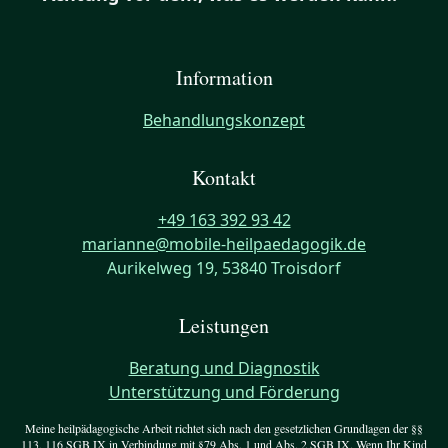
Information
Behandlungskonzept
Kontakt
+49 163 392 93 42
marianne@mobile-heilpaedagogik.de
Aurikelweg 19, 53840 Troisdorf
Leistungen
Beratung und Diagnostik
Unterstützung und Förderung
Meine heilpädagogische Arbeit richtet sich nach den gesetzlichen Grundlagen der §§
113, 116 SGB IX in Verbindung mit §79 Abs. 1 und Abs. 2 SGB IX. Wenn Ihr Kind