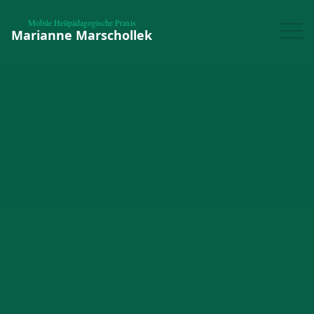
Mobile Heilpädagogische Praxis
Marianne Marschollek